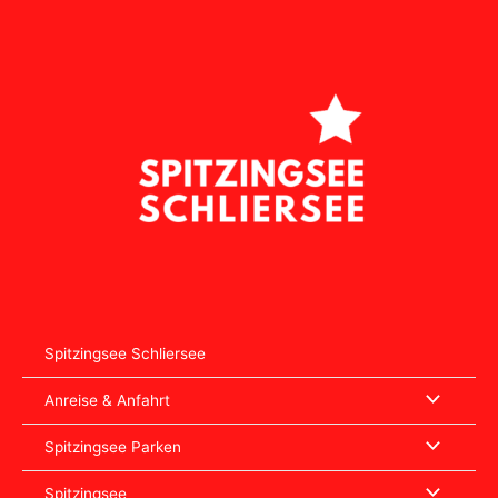
Zum
Inhalt
springen
Spitzingsee Schliersee
Anreise & Anfahrt
Spitzingsee Parken
Spitzingsee