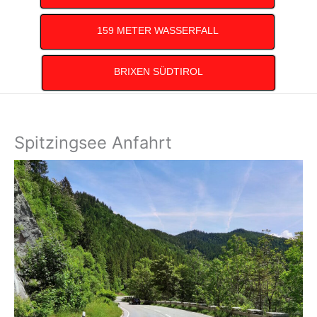
159 METER WASSERFALL
BRIXEN SÜDTIROL
Spitzingsee Anfahrt