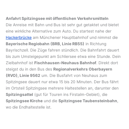
Anfahrt Spitzingsee mit öffentlichen Verkehrsmitteln
Die Anreise mit Bahn und Bus ist sehr gut getaktet und bietet
eine wirkliche Alternative zum Auto. Du startest nahe der
Hackerbrücke
am Münchener Hauptbahnhof und nimmst die
Bayerische Regiobahn (BRB, Linie RB55)
in Richtung
Bayrischzell. Die Züge fahren stündlich. Die Bahnfahrt dauert
bis zum Umsteigepunkt am Schliersee etwa eine Stunde. Dein
Zielbahnhof ist
Fischhausen-Neuhaus Bahnhof
. Direkt dort
steigst du in den Bus des
Regionalverkehrs Oberbayern
(RVO), Linie 9562
um. Die Busfahrt von Neuhaus zum
Spitzingsee dauert nur etwa 15 bis 20 Minuten. Der Bus fährt
im Ortsteil Spitzingsee mehrere Haltestellen an, darunter den
Spitzingsattel
(gut für Touren ins Firstalm-Gebiet), die
Spitzingsee Kirche
und die
Spitzingsee Taubensteinbahn
,
wo die Endhaltestelle ist.