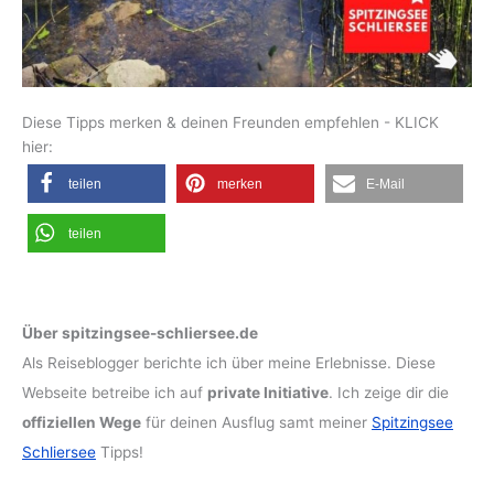
Diese Tipps merken & deinen Freunden empfehlen - KLICK
hier:
teilen
merken
E-Mail
teilen
Über spitzingsee-schliersee.de
Als Reiseblogger berichte ich über meine Erlebnisse. Diese
Webseite betreibe ich auf
private Initiative
. Ich zeige dir die
offiziellen Wege
für deinen Ausflug samt meiner
Spitzingsee
Schliersee
Tipps!