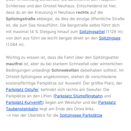
Schliersee und den Ortsteil Neuhaus. Entscheidend ist hier,
dass du an der Kreuzung in Neuhaus
rechts
auf die
Spitzingstraße
abbiegst, da dies die einzige öffentliche Straße
ist, die zum See hinaufführt. Die Bergstraße selbst führt dich
mit maximal 14 % Steigung hinauf zum
Spitzingsattel
(1.129 m);
von dort aus führt sie leicht bergab direkt an den
Spitzingsee
(1.084 m).
Wichtig zu wissen ist, dass die Fahrt über den Spitzingsattel
mautfrei
ist, aber du bei starkem Schneefall oder winterlichen
Bedingungen unbedingt
Schneeketten
dabeihaben solltest. Im
Ortsteil Spitzingsee angekommen, stehen dir verschiedene
kostenpflichtige Parkplätze zur Auswahl. Der größte Platz, der
Parkplatz Ostufer
, befindet sich rechts am Seeufer. Die
Parkplätze an den Liften (
Parkplatz Stümpflingbahn
und
Parkplatz Kurvenlift
) liegen am Westufer und der
Parkplatz
Taubensteinbahn
liegt am Ende des Ortes links.
–> hier der Überblick für die
Spitzingsee Parkplätze