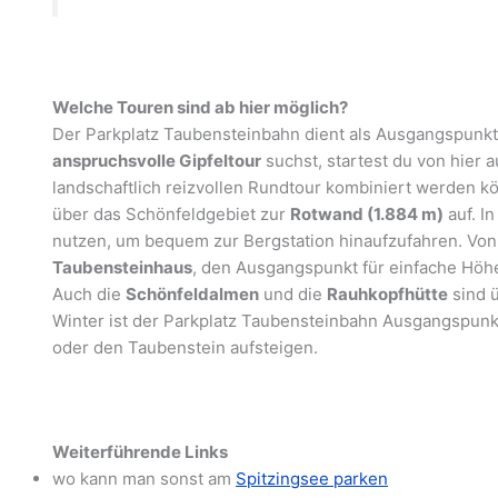
Welche Touren sind ab hier möglich?
Der Parkplatz Taubensteinbahn dient als Ausgangspunk
anspruchsvolle Gipfeltour
suchst, startest du von hier a
landschaftlich reizvollen Rundtour kombiniert werden kö
über das Schönfeldgebiet zur
Rotwand (1.884 m)
auf. I
nutzen, um bequem zur Bergstation hinaufzufahren. Von
Taubensteinhaus
, den Ausgangspunkt für einfache Hö
Auch die
Schönfeldalmen
und die
Rauhkopfhütte
sind 
Winter ist der Parkplatz Taubensteinbahn Ausgangspunk
oder den Taubenstein aufsteigen.
Weiterführende Links
wo kann man sonst am
Spitzingsee parken