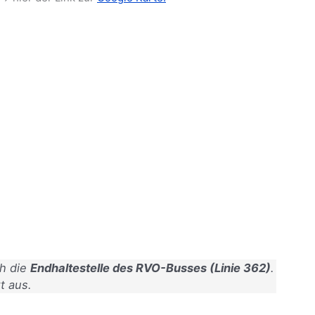
ch die
Endhaltestelle des RVO-Busses (Linie 362)
.
t aus.