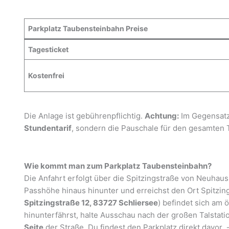
Parkplatz Taubensteinbahn Preise
Tagesticket
Kostenfrei
Die Anlage ist gebührenpflichtig.
Achtung:
Im Gegensat
Stundentarif
, sondern die Pauschale für den gesamten 
Wie kommt man zum Parkplatz Taubensteinbahn?
Die Anfahrt erfolgt über die Spitzingstraße von Neuhau
Passhöhe hinaus hinunter und erreichst den Ort Spitzin
Spitzingstraße 12, 83727 Schliersee
) befindet sich am 
hinunterfährst, halte Ausschau nach der großen Talstat
Seite
der Straße. Du findest den Parkplatz direkt davor. 