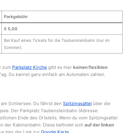
Parkgebühr
€ 5,00
Bei Kauf eines Tickets für die Taubensteinbahn (nur im
Sommer).
z zum
Parkplatz Kirche
gibt es hier
keinen flexiblen
Tag. Du kannst ganz einfach am Automaten zahlen.
s am Schliersee. Du fährst den
Spitzingsattel
über die
gsee. Der Parkplatz Taubensteinbahn (Adresse:
östlichen Ende des Ortsteils. Wenn du vom Spitzingsattel
ion der Kabinenbahn: Diese befindet sich
auf der linken
–> hier der Link zur
Google Karte.