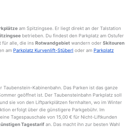
rkplätze
am Spitzingsee. Er liegt direkt an der Talstation
itzingsee
betrieben. Du findest den Parkplatz am Ostufer
für alle, die ins
Rotwandgebiet
wandern oder
Skitouren
ren am
Parkplatz Kurvenlift-Stüberl
oder am
Parkplatz
 der Taubenstein-Kabinenbahn. Das Parken ist das ganze
ommer geöffnet ist. Der Taubensteinbahn Parkplatz soll
nd sie von den Liftparkplätzen fernhalten, wo im Winter
nktion erfolgt über die günstigere Parkgebühr. Im
 eine Tagespauschale von 15,00 € für Nicht-Liftkunden
ünstigen Tagestarif
an. Das macht ihn zur besten Wahl