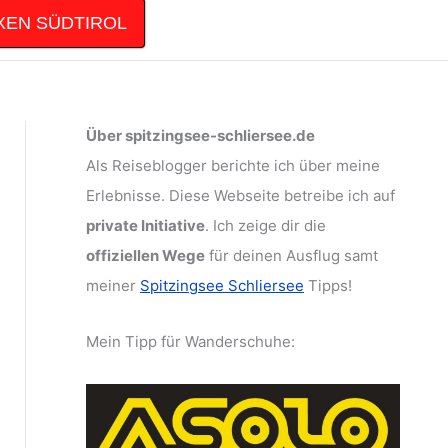
XEN SÜDTIROL
Über spitzingsee-schliersee.de
Als Reiseblogger berichte ich über meine
Erlebnisse. Diese Webseite betreibe ich auf
private Initiative
. Ich zeige dir die
offiziellen Wege
für deinen Ausflug samt
meiner
Spitzingsee Schliersee
Tipps!
Mein Tipp für Wanderschuhe: