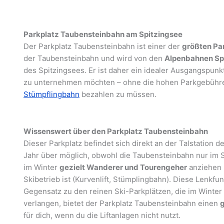
Parkplatz Taubensteinbahn am Spitzingsee
Der Parkplatz Taubensteinbahn ist einer der
größten Pa
der Taubensteinbahn und wird von den
Alpenbahnen Sp
des Spitzingsees. Er ist daher ein idealer Ausgangspunkt 
zu unternehmen möchten – ohne die hohen Parkgebüh
Stümpflingbahn
bezahlen zu müssen.
Wissenswert über den Parkplatz Taubensteinbahn
Dieser Parkplatz befindet sich direkt an der Talstation
Jahr über möglich, obwohl die Taubensteinbahn nur im S
im Winter
gezielt Wanderer und Tourengeher
anziehen u
Skibetrieb ist (Kurvenlift, Stümplingbahn). Diese Lenkfu
Gegensatz zu den reinen Ski-Parkplätzen, die im Winter
verlangen, bietet der Parkplatz Taubensteinbahn einen
g
für dich, wenn du die Liftanlagen nicht nutzt.