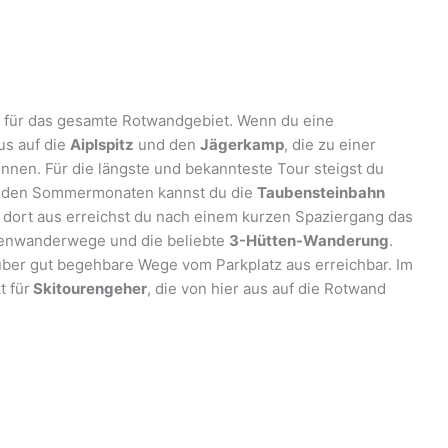
t für das gesamte Rotwandgebiet. Wenn du eine
us auf die
Aiplspitz
und den
Jägerkamp
, die zu einer
nnen. Für die längste und bekannteste Tour steigst du
n den Sommermonaten kannst du die
Taubensteinbahn
 dort aus erreichst du nach einem kurzen Spaziergang das
henwanderwege und die beliebte
3-Hütten-Wanderung
.
über gut begehbare Wege vom Parkplatz aus erreichbar. Im
t für
Skitourengeher
, die von hier aus auf die Rotwand