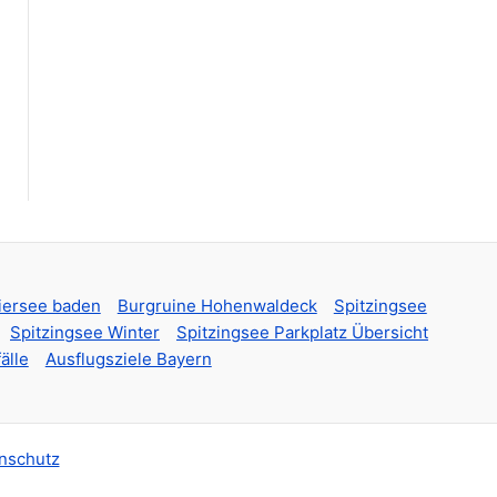
iersee baden
Burgruine Hohenwaldeck
Spitzingsee
Spitzingsee Winter
Spitzingsee Parkplatz Übersicht
älle
Ausflugsziele Bayern
nschutz