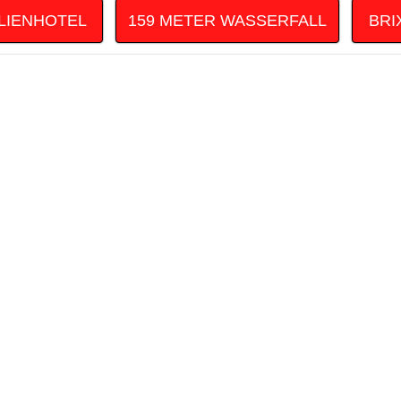
ILIENHOTEL
159 METER WASSERFALL
BRI